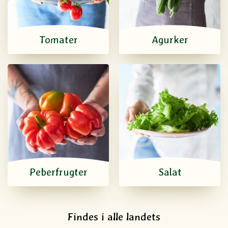
Tomater
Agurker
Peberfrugter
Salat
Findes i alle landets