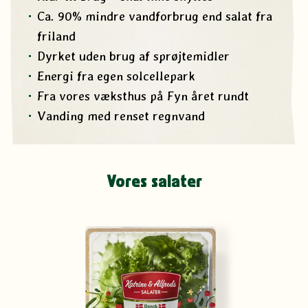
Ca. 90% mindre vandforbrug end salat fra
friland
Dyrket uden brug af sprøjtemidler
Energi fra egen solcellepark
Fra vores væksthus på Fyn året rundt
Vanding med renset regnvand
Vores salater