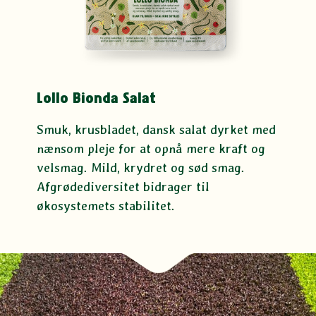
Lollo Bionda Salat
Smuk, krusbladet, dansk salat dyrket med
nænsom pleje for at opnå mere kraft og
velsmag. Mild, krydret og sød smag.
Afgrødediversitet bidrager til
økosystemets stabilitet.