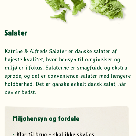
Salater
Katrine & Alfreds Salater er danske salater af
højeste kvalitet, hvor hensyn til omgivelser og
miljø er i fokus. Salaterne er smagfulde og ekstra
sprøde, og det er convenience-salater med længere
holdbarhed. Det er ganske enkelt dansk salat, når
den er bedst.
Miljøhensyn og fordele
Klar til brug – skal ikke skylles