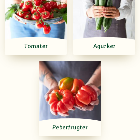
Tomater
Agurker
Peberfrugter